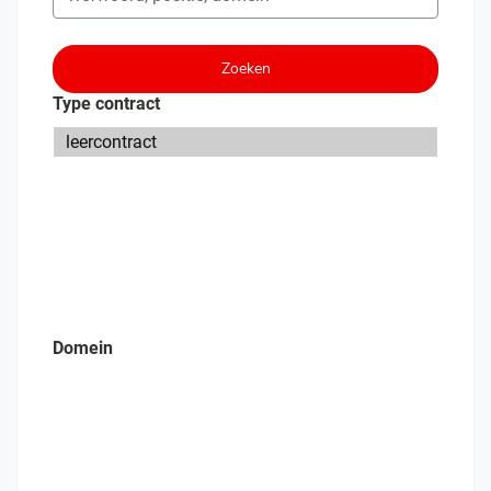
Zoeken
Type contract
Domein