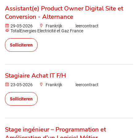
Assistant(e) Product Owner Digital Site et
Conversion - Alternance
29-05-2026
Frankrijk
leercontract
TotalEnergies Electricité et Gaz France
Solliciteren
Stagiaire Achat IT F/H
23-05-2026
Frankrijk
leercontract
Solliciteren
Stage ingénieur – Programmation et
Amélioration d’un Logiciel Métier