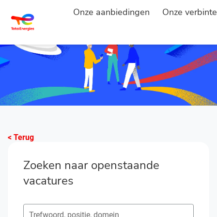
Onze aanbiedingen
Onze verbinte
< Terug
Zoeken naar openstaande
vacatures
Zoeken naar open posities