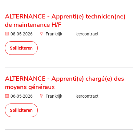
ALTERNANCE - Apprenti(e) technicien(ne)
de maintenance H/F
08-05-2026
Frankrijk
leercontract
Solliciteren
ALTERNANCE - Apprenti(e) chargé(e) des
moyens généraux
06-05-2026
Frankrijk
leercontract
Solliciteren