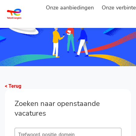
Onze aanbiedingen
Onze verbinte
< Terug
Zoeken naar openstaande
vacatures
Zoeken naar open posities