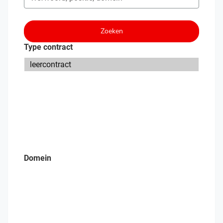
Zoeken
Type contract
Domein