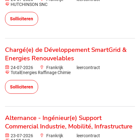
HUTCHINSON SNC
Solliciteren
Chargé(e) de Développement SmartGrid &
Energies Renouvelables
24-07-2026
Frankrijk
leercontract
TotalEnergies Raffinage Chimie
Solliciteren
Alternance - Ingénieur(e) Support
Commercial Industrie, Mobilité, Infrastructure
23-07-2026
Frankrijk
leercontract