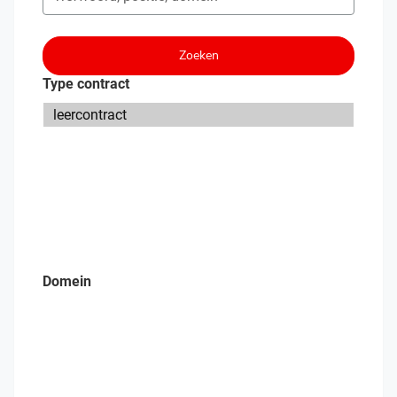
Zoeken
Type contract
Domein