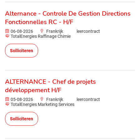
Alternance - Controle De Gestion Directions
Fonctionnelles RC - H/F
06-08-2026
Frankrijk
leercontract
TotalEnergies Raffinage Chimie
Solliciteren
ALTERNANCE - Chef de projets
développement H/F
05-08-2026
Frankrijk
leercontract
TotalEnergies Marketing Services
Solliciteren