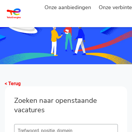
Onze aanbiedingen
Onze verbinte
< Terug
Zoeken naar openstaande
vacatures
Zoeken naar open posities