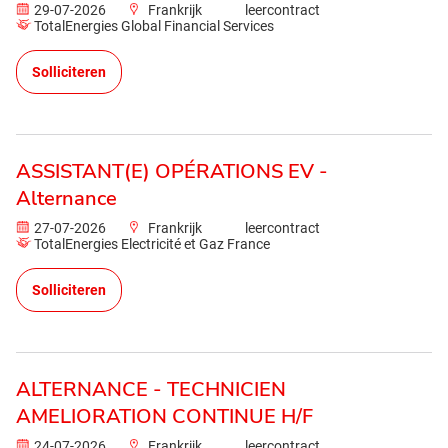
29-07-2026
Frankrijk
leercontract
TotalEnergies Global Financial Services
Solliciteren
ASSISTANT(E) OPÉRATIONS EV -
Alternance
27-07-2026
Frankrijk
leercontract
TotalEnergies Electricité et Gaz France
Solliciteren
ALTERNANCE - TECHNICIEN
AMELIORATION CONTINUE H/F
24-07-2026
Frankrijk
leercontract