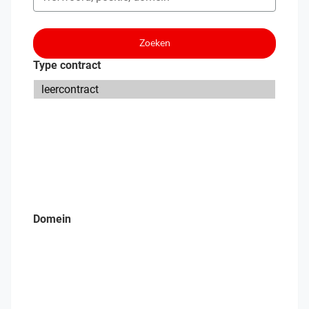
Zoeken
Type contract
Domein