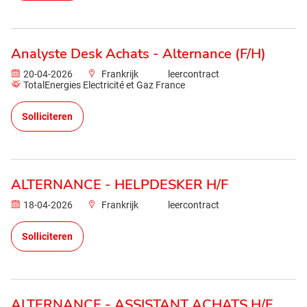
Analyste Desk Achats - Alternance (F/H)
20-04-2026
Frankrijk
leercontract
TotalEnergies Electricité et Gaz France
Solliciteren
ALTERNANCE - HELPDESKER H/F
18-04-2026
Frankrijk
leercontract
Solliciteren
ALTERNANCE - ASSISTANT ACHATS H/F