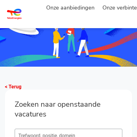
Onze aanbiedingen
Onze verbinte
< Terug
Zoeken naar openstaande
vacatures
Zoeken naar open posities