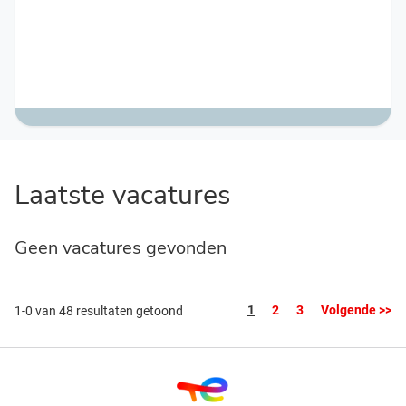
Laatste vacatures
Geen vacatures gevonden
Pagina
1
2
3
Volgende >>
1-0 van 48 resultaten getoond