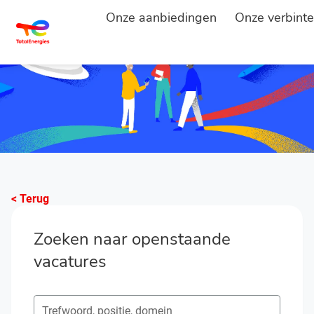
Onze aanbiedingen
Onze verbinte
< Terug
Zoeken naar openstaande
vacatures
Zoeken naar open posities