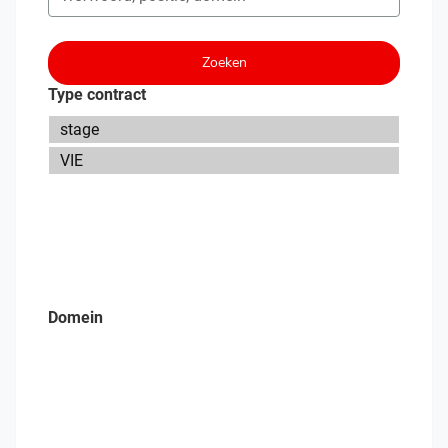
Zoeken
Type contract
Domein