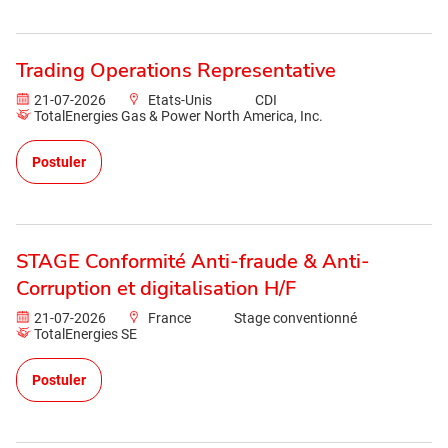
Trading Operations Representative
21-07-2026
Etats-Unis
CDI
TotalEnergies Gas & Power North America, Inc.
Postuler
STAGE Conformité Anti-fraude & Anti-
Corruption et digitalisation H/F
21-07-2026
France
Stage conventionné
TotalEnergies SE
Postuler