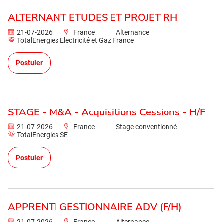
ALTERNANT ETUDES ET PROJET RH
21-07-2026
France
Alternance
TotalEnergies Electricité et Gaz France
Postuler
STAGE - M&A - Acquisitions Cessions - H/F
21-07-2026
France
Stage conventionné
TotalEnergies SE
Postuler
APPRENTI GESTIONNAIRE ADV (F/H)
21-07-2026
France
Alternance