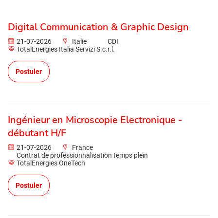
Digital Communication & Graphic Design
21-07-2026
Italie
CDI
TotalEnergies Italia Servizi S.c.r.l.
Postuler
Ingénieur en Microscopie Electronique -
débutant H/F
21-07-2026
France
Contrat de professionnalisation temps plein
TotalEnergies OneTech
Postuler