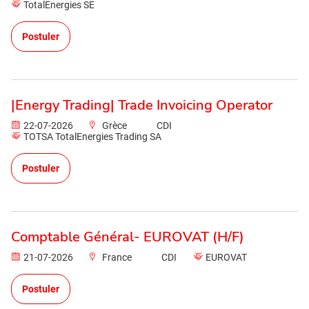
TotalEnergies SE
Postuler
|Energy Trading| Trade Invoicing Operator
22-07-2026
Grèce
CDI
TOTSA TotalEnergies Trading SA
Postuler
Comptable Général- EUROVAT (H/F)
21-07-2026
France
CDI
EUROVAT
Postuler