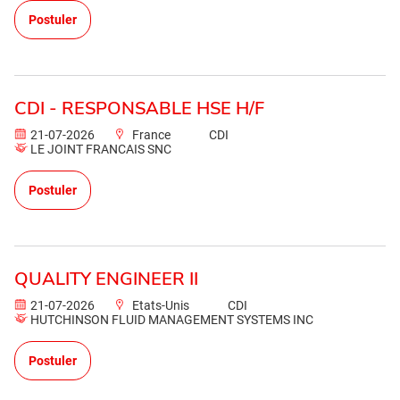
Postuler
CDI - RESPONSABLE HSE H/F
21-07-2026
France
CDI
LE JOINT FRANCAIS SNC
Postuler
QUALITY ENGINEER II
21-07-2026
Etats-Unis
CDI
HUTCHINSON FLUID MANAGEMENT SYSTEMS INC
Postuler