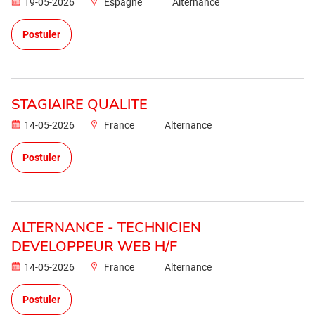
19-05-2026
Espagne
Alternance
Postuler
STAGIAIRE QUALITE
14-05-2026
France
Alternance
Postuler
ALTERNANCE - TECHNICIEN
DEVELOPPEUR WEB H/F
14-05-2026
France
Alternance
Postuler