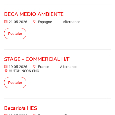
BECA MEDIO AMBIENTE
21-05-2026
Espagne
Alternance
Postuler
STAGE - COMMERCIAL H/F
19-05-2026
France
Alternance
HUTCHINSON SNC
Postuler
Becario/a HES