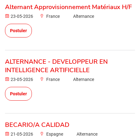
Alternant Approvisionnement Matériaux H/F
23-05-2026
France
Alternance
Postuler
ALTERNANCE - DEVELOPPEUR EN
INTELLIGENCE ARTIFICIELLE
23-05-2026
France
Alternance
Postuler
BECARIO/A CALIDAD
21-05-2026
Espagne
Alternance