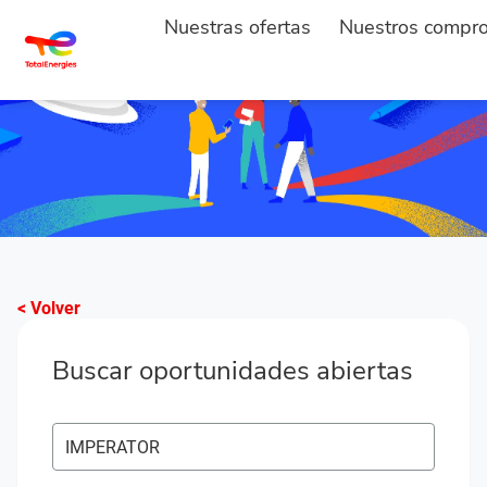
Nuestras ofertas
Nuestros compr
< Volver
Buscar oportunidades abiertas
Buscar puestos vacantes