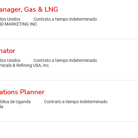
Manager, Gas & LNG
dos Unidos
Contrato a tiempo indeterminado
ND MARKETING INC.
nator
dos Unidos
Contrato a tiempo indeterminado
icals & Refining USA, Inc.
ations Planner
blica de Uganda
Contrato a tiempo indeterminado
da