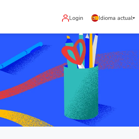
Login
Idioma actual