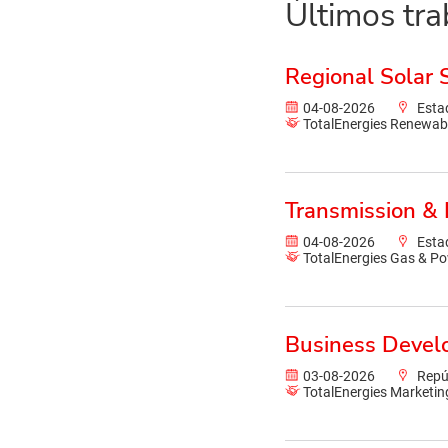
Últimos tra
Regional Solar S
04-08-2026
Esta
TotalEnergies Renewab
Transmission & 
04-08-2026
Esta
TotalEnergies Gas & Po
Business Devel
03-08-2026
Repú
TotalEnergies Marketin