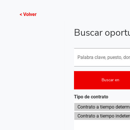
< Volver
Buscar oport
Buscar puestos vacantes
Buscar en
Tipo de contrato