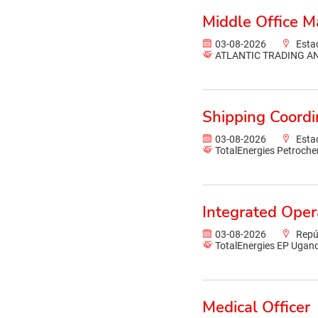
Middle Office 
03-08-2026
Esta
ATLANTIC TRADING A
Shipping Coordi
03-08-2026
Esta
TotalEnergies Petrochem
Integrated Oper
03-08-2026
Repú
TotalEnergies EP Ugan
Medical Officer