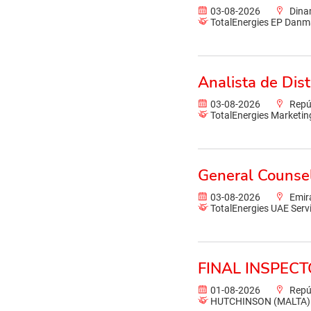
03-08-2026
Dina
TotalEnergies EP Danm
Analista de Dist
03-08-2026
Repú
TotalEnergies Marketin
General Counse
03-08-2026
Emir
TotalEnergies UAE Serv
FINAL INSPEC
01-08-2026
Repú
HUTCHINSON (MALTA)