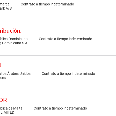
marca
Contrato a tiempo indeterminado
ark A/S
ribución.
blica Dominicana
Contrato a tiempo indeterminado
g Dominicana S.A.
l
atos Árabes Unidos
Contrato a tiempo indeterminado
ices
TOR
blica de Malta
Contrato a tiempo indeterminado
 LIMITED