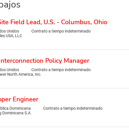
bajos
ite Field Lead, U.S. - Columbus, Ohio
dos Unidos
Contrato a tiempo indeterminado
les USA, LLC
Interconnection Policy Manager
dos Unidos
Contrato a tiempo indeterminado
wer North America, Inc.
oper Engineer
blica Dominicana
Contrato a tiempo indeterminado
g Dominicana S.A.