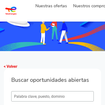
Nuestras ofertas
Nuestros compr
< Volver
Buscar oportunidades abiertas
Buscar puestos vacantes