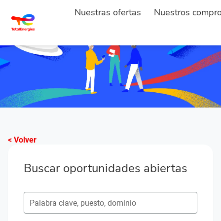
Nuestras ofertas
Nuestros compr
< Volver
Buscar oportunidades abiertas
Buscar puestos vacantes