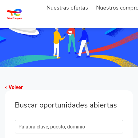
Nuestras ofertas
Nuestros compr
< Volver
Buscar oportunidades abiertas
Buscar puestos vacantes