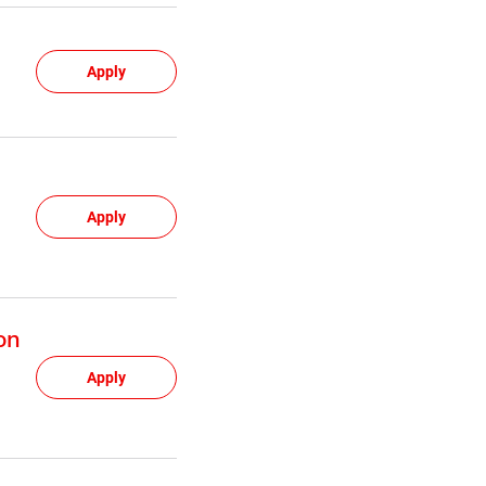
Apply
Apply
on
Apply