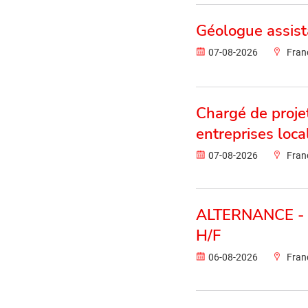
Géologue assist
07-08-2026
Fran
Chargé de proj
entreprises loc
07-08-2026
Fran
ALTERNANCE - C
H/F
06-08-2026
Fran