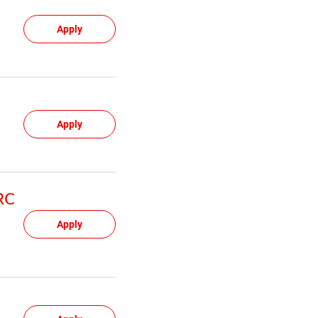
Apply
Apply
 RC
Apply