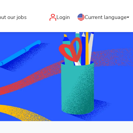
ut our jobs
Login
Current language