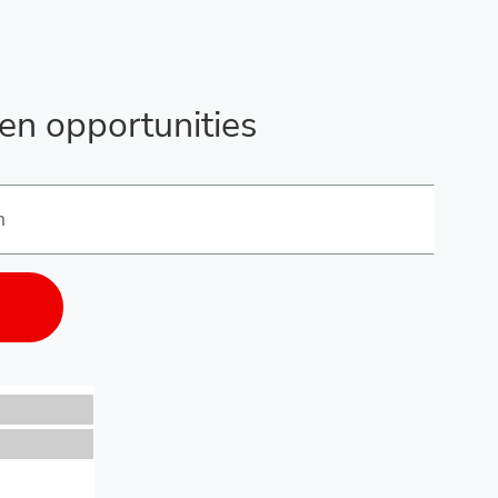
en opportunities
ies