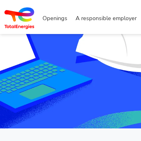
Openings
A responsible employer