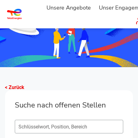
Unsere Angebote
Unser Engage
< Zurück
Suche nach offenen Stellen
Suche nach offenen Positionen