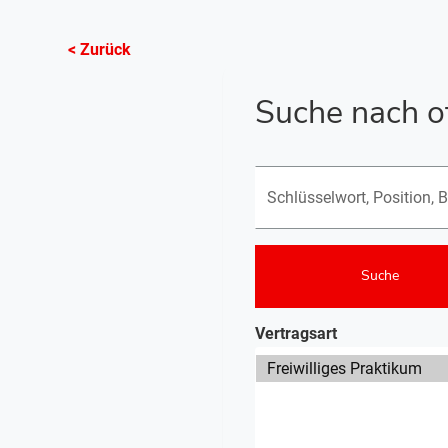
< Zurück
Suche nach o
Suche nach offenen Positi
Suche
Vertragsart