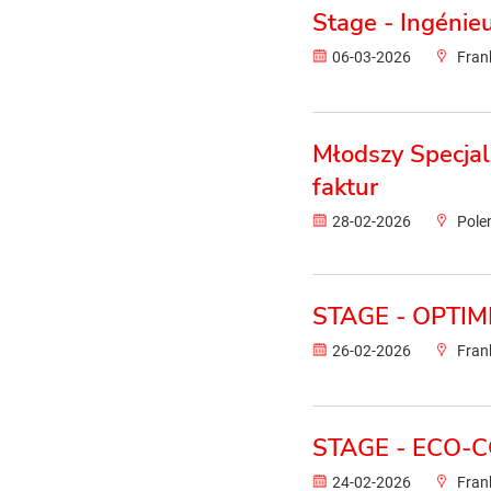
Stage - Ingénieu
06-03-2026
Fran
Młodszy Specjal
faktur
28-02-2026
Pole
STAGE - OPTIM
26-02-2026
Fran
STAGE - ECO-
24-02-2026
Fran