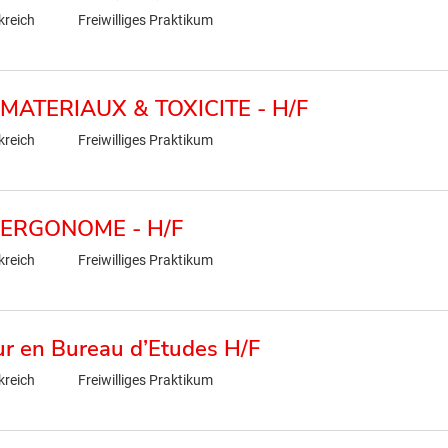
kreich
Freiwilliges Praktikum
MATERIAUX & TOXICITE - H/F
kreich
Freiwilliges Praktikum
 ERGONOME - H/F
kreich
Freiwilliges Praktikum
ur en Bureau d’Etudes H/F
kreich
Freiwilliges Praktikum