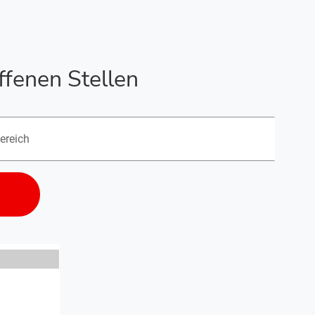
ffenen Stellen
onen