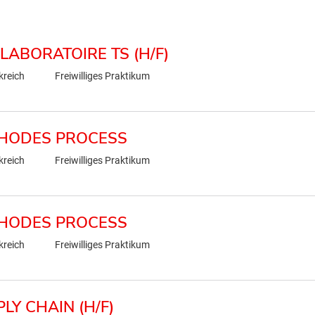
LABORATOIRE TS (H/F)
kreich
Freiwilliges Praktikum
THODES PROCESS
kreich
Freiwilliges Praktikum
THODES PROCESS
kreich
Freiwilliges Praktikum
LY CHAIN (H/F)