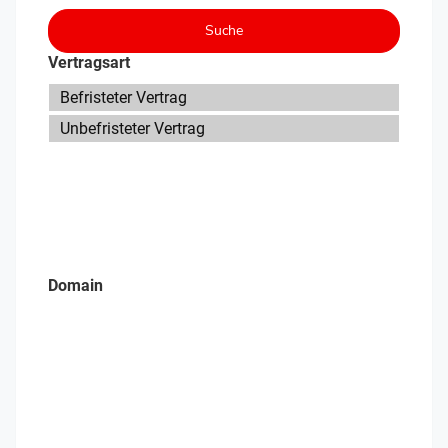
Suche
Vertragsart
Domain