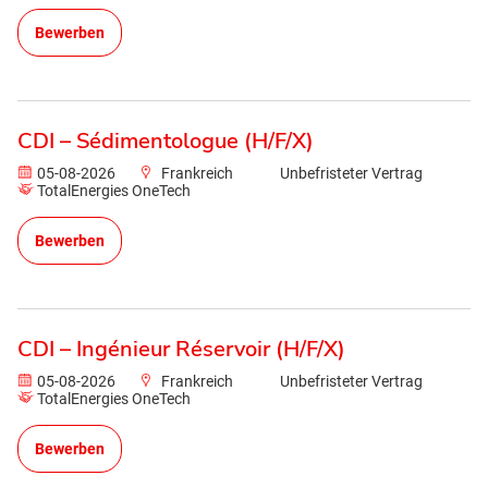
Bewerben
CDI – Sédimentologue (H/F/X)
05-08-2026
Frankreich
Unbefristeter Vertrag
TotalEnergies OneTech
Bewerben
CDI – Ingénieur Réservoir (H/F/X)
05-08-2026
Frankreich
Unbefristeter Vertrag
TotalEnergies OneTech
Bewerben