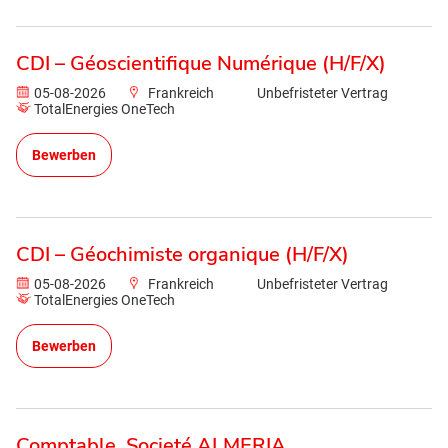
CDI – Géoscientifique Numérique (H/F/X)
05-08-2026
Frankreich
Unbefristeter Vertrag
TotalEnergies OneTech
Bewerben
CDI – Géochimiste organique (H/F/X)
05-08-2026
Frankreich
Unbefristeter Vertrag
TotalEnergies OneTech
Bewerben
Comptable_Societé ALMERIA