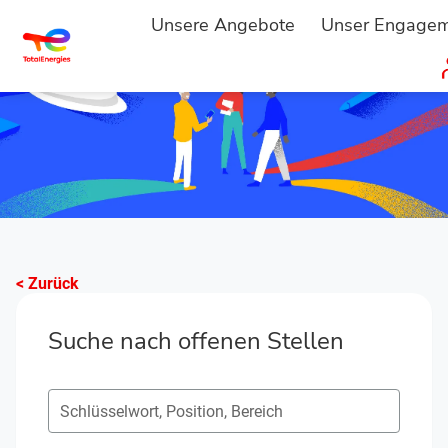
Unsere Angebote
Unser Engage
< Zurück
Suche nach offenen Stellen
Suche nach offenen Positionen