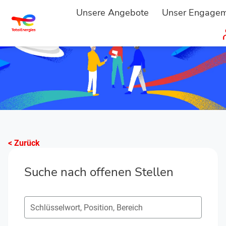
Unsere Angebote
Unser Engage
< Zurück
Suche nach offenen Stellen
Suche nach offenen Positionen