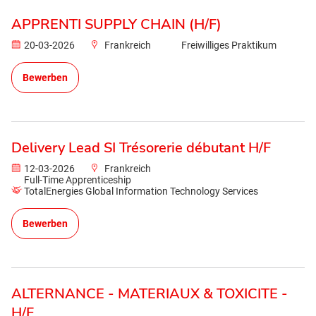
APPRENTI SUPPLY CHAIN (H/F)
20-03-2026
Frankreich
Freiwilliges Praktikum
Bewerben
Delivery Lead SI Trésorerie débutant H/F
12-03-2026
Frankreich
Full-Time Apprenticeship
TotalEnergies Global Information Technology Services
Bewerben
ALTERNANCE - MATERIAUX & TOXICITE -
H/F