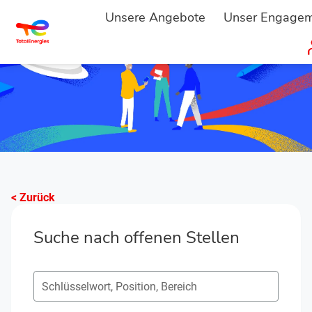
Unsere Angebote
Unser Engage
< Zurück
Suche nach offenen Stellen
Suche nach offenen Positionen